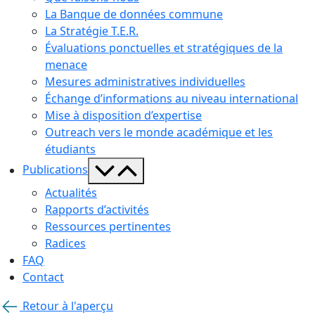
menu
La Banque de données commune
La Stratégie T.E.R.
Évaluations ponctuelles et stratégiques de la
menace
Mesures administratives individuelles
Échange d’informations au niveau international
Mise à disposition d’expertise
Outreach vers le monde académique et les
étudiants
basculer
Publications
le
Actualités
menu
Rapports d’activités
Ressources pertinentes
Radices
FAQ
Contact
Retour à l'aperçu