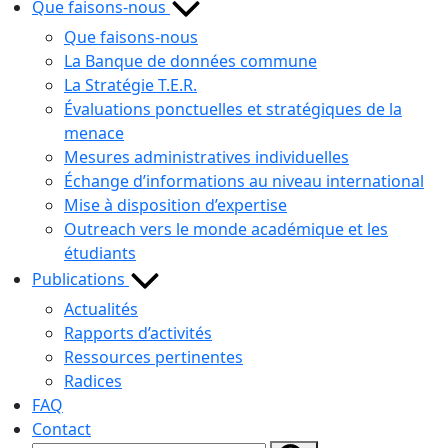
Que faisons-nous
Que faisons-nous
La Banque de données commune
La Stratégie T.E.R.
Évaluations ponctuelles et stratégiques de la
menace
Mesures administratives individuelles
Échange d’informations au niveau international
Mise à disposition d’expertise
Outreach vers le monde académique et les
étudiants
Publications
Actualités
Rapports d’activités
Ressources pertinentes
Radices
FAQ
Contact